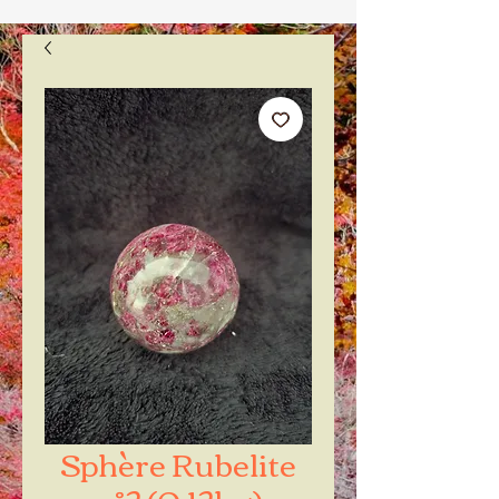
Sphère Rubelite
n°2 (0,12kg)