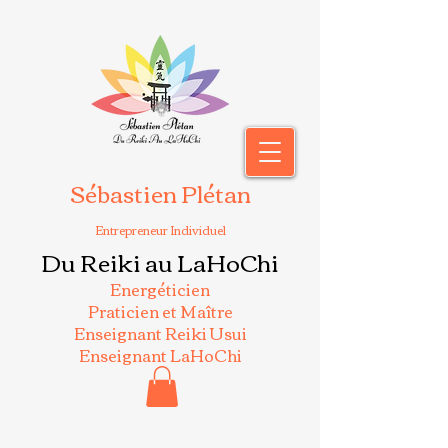
Sébastien Plétan
Entrepreneur Individuel
Du Reiki au LaHoChi
Energéticien
Praticien et Maître
Enseignant Reiki Usui
Enseignant LaHoChi