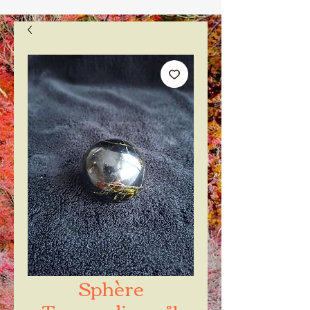
Sphère
Tourmaline n°1