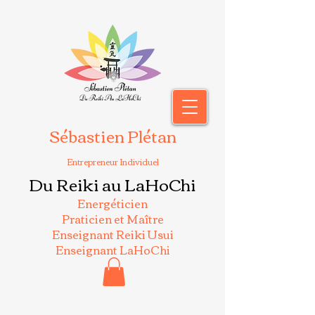
Sébastien Plétan
Entrepreneur Individuel
Du Reiki au LaHoChi
Energéticien
Praticien et Maître
Enseignant Reiki Usui
Enseignant LaHoChi