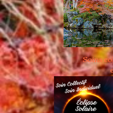
Soins co