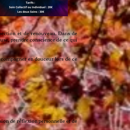
ospection et de renouveau. Dans de
use, prendre conscience de ce qui
 accompagner en douceur lors de ce
.
ion de réflexion personnelle et de