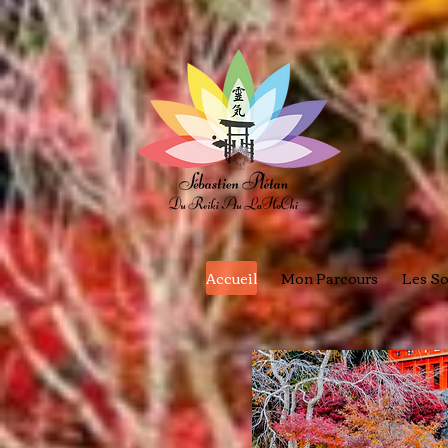
Accueil
Mon Parcours
Les So