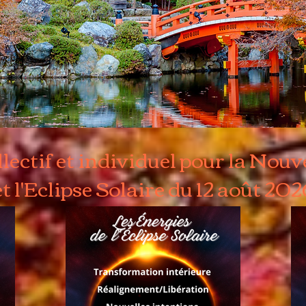
llectif et individuel pour la Nouv
et l'Eclipse Solaire du 12 août 202