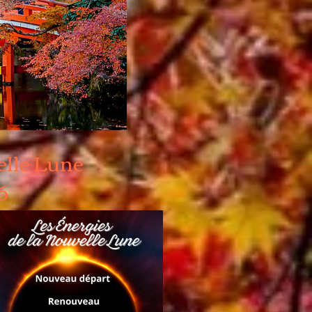
elle Lune
6