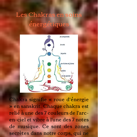
Les Chakras en soins
énergétiques
Chakra signifie « roue d’énergie
» en sanskrit. Chaque chakra est
relié à une des 7 couleurs de l'arc-
en-ciel et vibre à l'une des 7 notes
de musique. Ce sont des zones
secrètes dans notre corps, qui ne