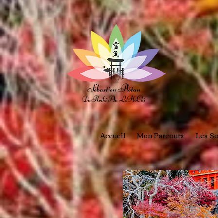
Accueil
Mon Parcours
Les So