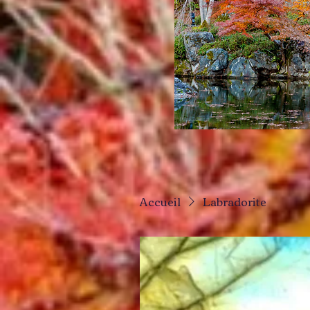
Accueil
Labradorite