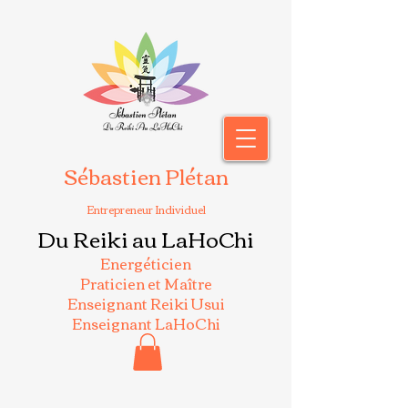
Sébastien Plétan
Entrepreneur Individuel
Du Reiki au LaHoChi
Energéticien
Praticien et Maître
Enseignant Reiki Usui
Enseignant LaHoChi