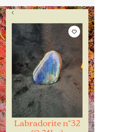
Labradorite n°32
(0.24kg)