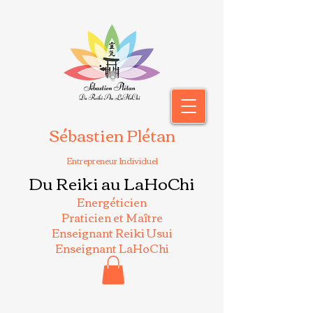
Sébastien Plétan
Entrepreneur Individuel
Du Reiki au LaHoChi
Energéticien
Praticien et Maître
Enseignant Reiki Usui
Enseignant LaHoChi