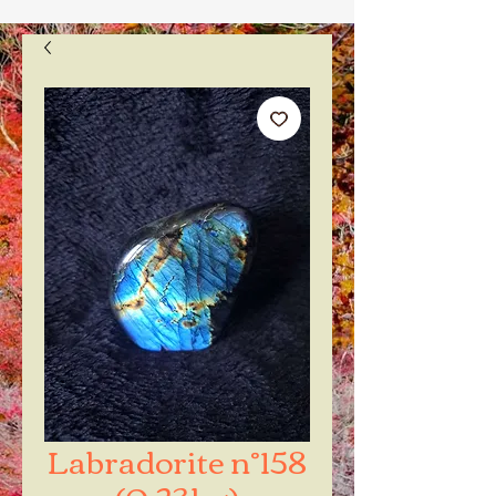
Labradorite n°158
(0.23kg)