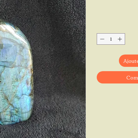
Ajoute
Comm