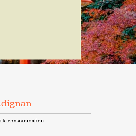
adignan
à la consommation