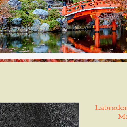
Labradori
Ma