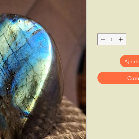
Ajoute
Comm