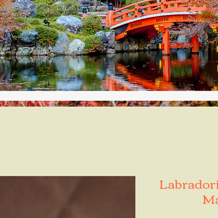
Labradori
Ma