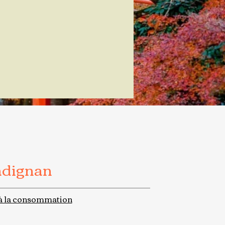
adignan
à la consommation