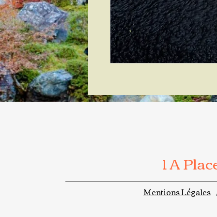
1 A Pla
Mentions Légales