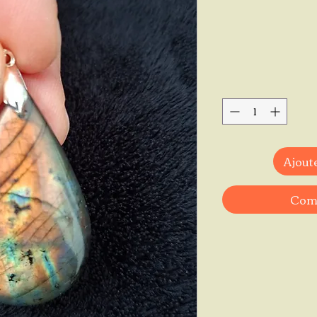
Ajoute
Comm