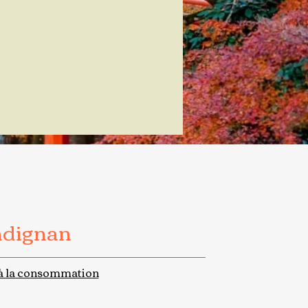
adignan
à la consommation