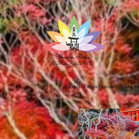
Accueil
Mon Parcours
Les So