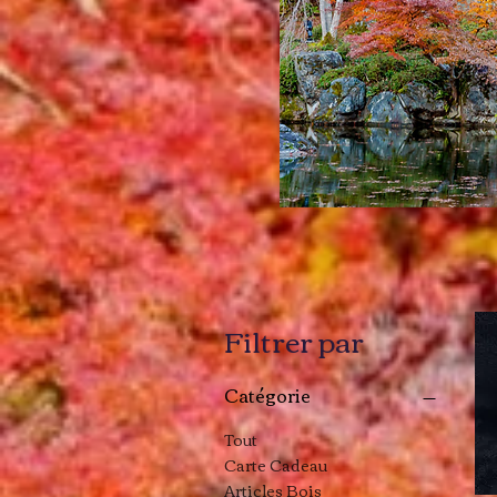
Filtrer par
Catégorie
Tout
Carte Cadeau
Articles Bois