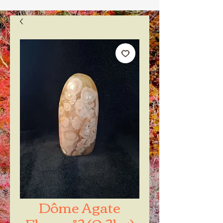
Dôme Agate
Fleur n°2 (0.2kg)