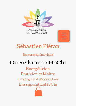
Sébastien Plétan
Entrepreneur Individuel
Du Reiki au LaHoChi
Energéticien
Praticien et Maître
Enseignant Reiki Usui
Enseignant LaHoChi