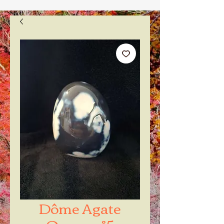
Dôme Agate
Orque n°5