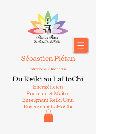
Sébastien Plétan
Entrepreneur Individuel
Du Reiki au LaHoChi
Energéticien
Praticien et Maître
Enseignant Reiki Usui
Enseignant LaHoChi