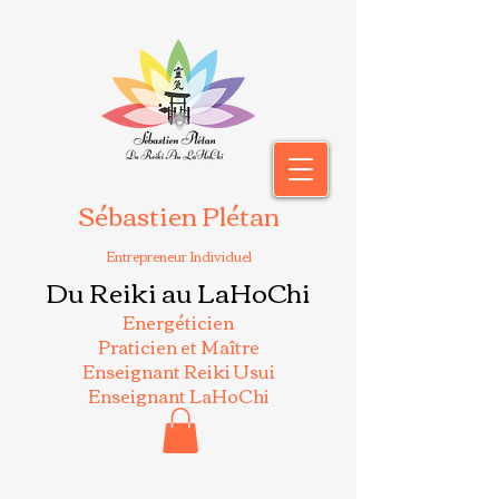
Sébastien Plétan
Entrepreneur Individuel
Du Reiki au LaHoChi
Energéticien
Praticien et Maître
Enseignant Reiki Usui
Enseignant LaHoChi