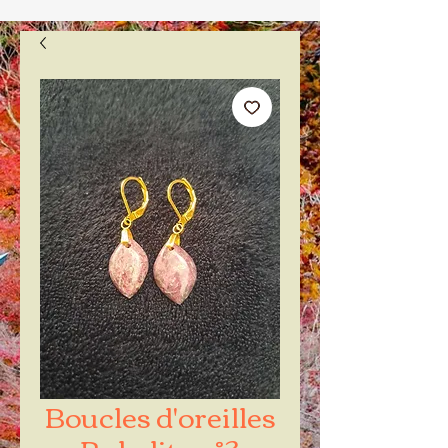
Boucles d'oreilles
Rubelite n°3