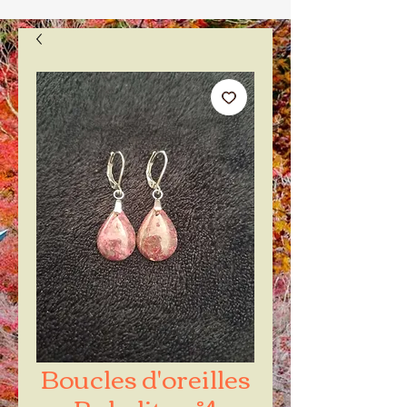
Boucles d'oreilles
Rubelite n°4