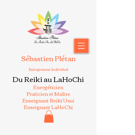
Sébastien Plétan
Entrepreneur Individuel
Du Reiki au LaHoChi
Energéticien
Praticien et Maître
Enseignant Reiki Usui
Enseignant LaHoChi