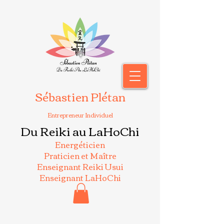
Sébastien Plétan
Entrepreneur Individuel
Du Reiki au LaHoChi
Energéticien
Praticien et Maître
Enseignant Reiki Usui
Enseignant LaHoChi