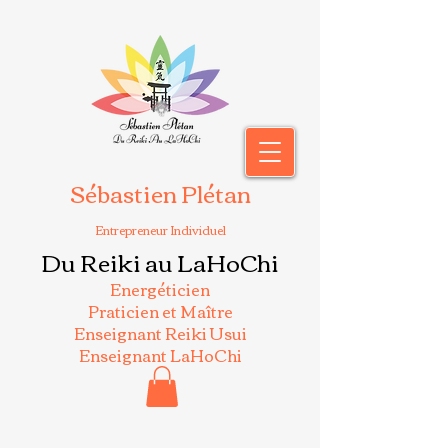
Sébastien Plétan
Entrepreneur Individuel
Du Reiki au LaHoChi
Energéticien
Praticien et Maître
Enseignant Reiki Usui
Enseignant LaHoChi