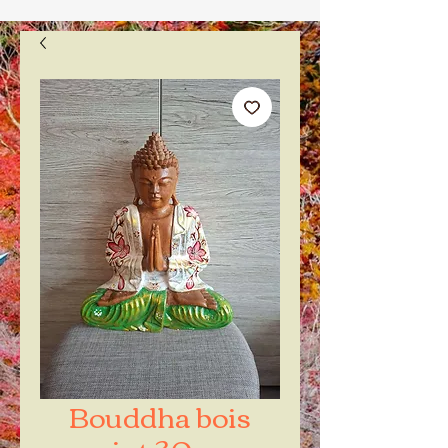
Bouddha bois
peint 30 cm