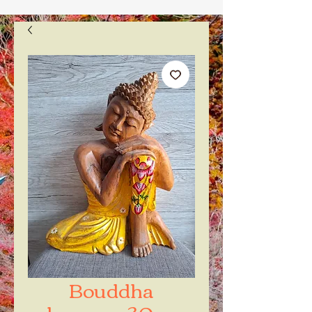
Bouddha
dormeur 30cm