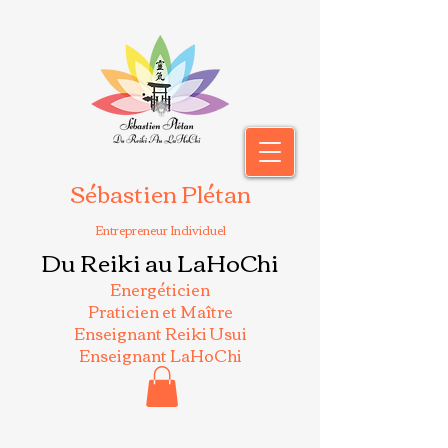
Sébastien Plétan
Entrepreneur Individuel
Du Reiki au LaHoChi
Energéticien
Praticien et Maître
Enseignant Reiki Usui
Enseignant LaHoChi