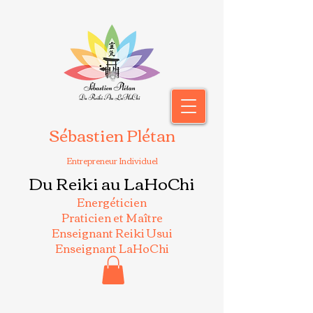
Sébastien Plétan
Entrepreneur Individuel
Du Reiki au LaHoChi
Energéticien
Praticien et Maître
Enseignant Reiki Usui
Enseignant LaHoChi