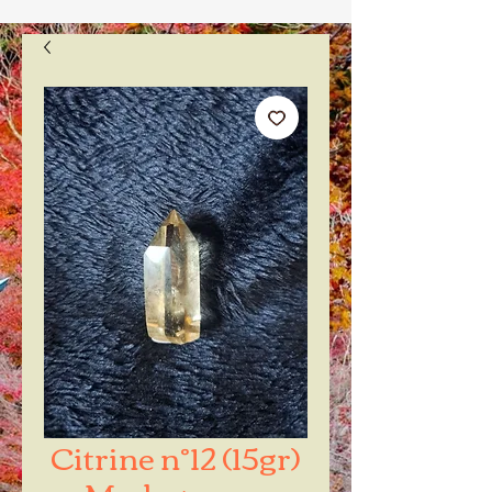
Citrine n°12 (15gr)
Madagascar