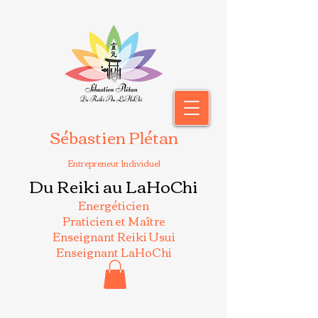
Sébastien Plétan
Entrepreneur Individuel
Du Reiki au LaHoChi
Energéticien
Praticien et Maître
Enseignant Reiki Usui
Enseignant LaHoChi