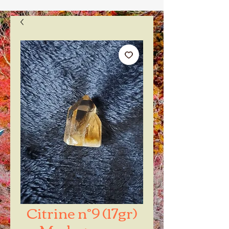
Citrine n°9 (17gr)
Madagascar