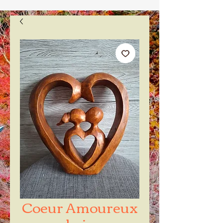
Coeur Amoureux
bois