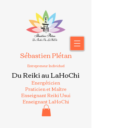
Sébastien Plétan
Entrepreneur Individuel
Du Reiki au LaHoChi
Energéticien
Praticien et Maître
Enseignant Reiki Usui
Enseignant LaHoChi