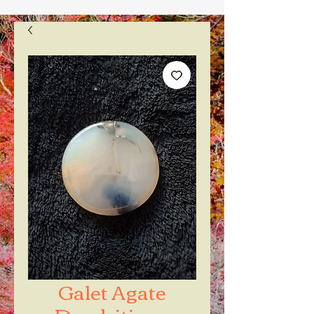
Galet Agate
Dendritique