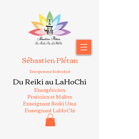
Sébastien Plétan
Entrepreneur Individuel
Du Reiki au LaHoChi
Energéticien
Praticien et Maître
Enseignant Reiki Usui
Enseignant LaHoChi