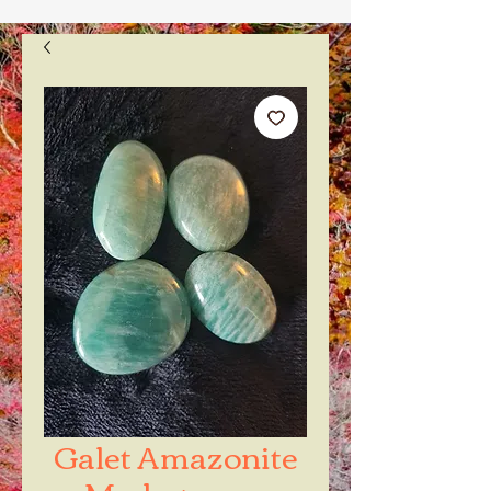
Galet Amazonite
Madagascar