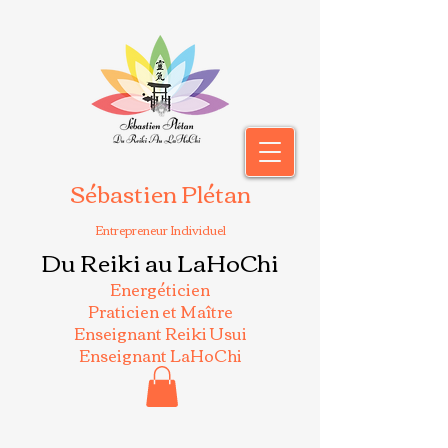
Sébastien Plétan
Entrepreneur Individuel
Du Reiki au LaHoChi
Energéticien
Praticien et Maître
Enseignant Reiki Usui
Enseignant LaHoChi