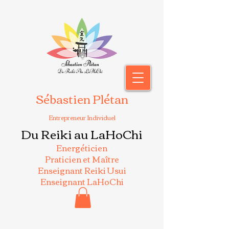
Sébastien Plétan
Entrepreneur Individuel
Du Reiki au LaHoChi
Energéticien
Praticien et Maître
Enseignant Reiki Usui
Enseignant LaHoChi