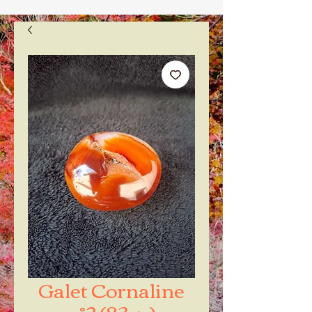
Galet Cornaline
n°2 (83gr)