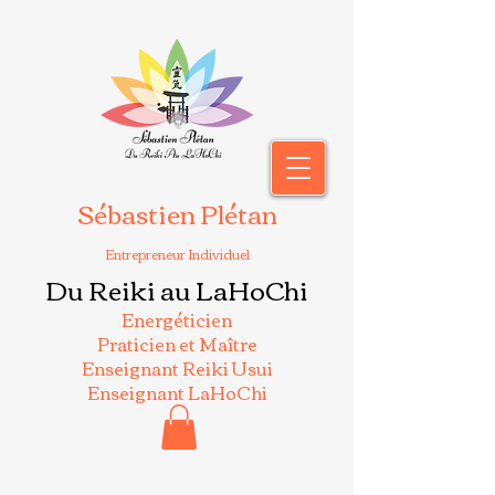
Sébastien Plétan
Entrepreneur Individuel
Du Reiki au LaHoChi
Energéticien
Praticien et Maître
Enseignant Reiki Usui
Enseignant LaHoChi