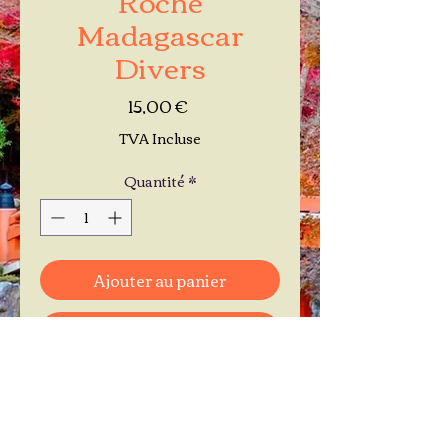
Madagascar
Divers
Prix
15,00 €
TVA Incluse
Quantité
*
Ajouter au panier
Commander et payer
Je réserve mon rendez-vous