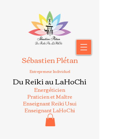
Sébastien Plétan
Entrepreneur Individuel
Du Reiki au LaHoChi
Energéticien
Praticien et Maître
Enseignant Reiki Usui
Enseignant LaHoChi