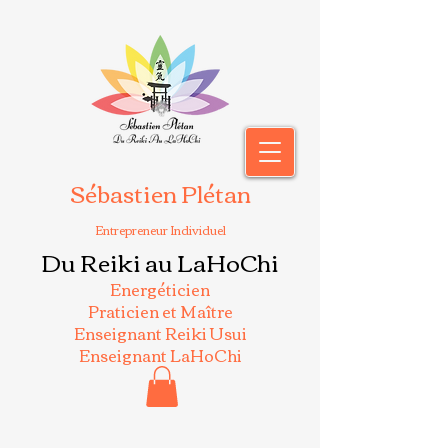
Sébastien Plétan
Entrepreneur Individuel
Du Reiki au LaHoChi
Energéticien
Praticien et Maître
Enseignant Reiki Usui
Enseignant LaHoChi