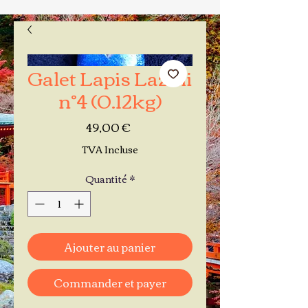
Galet Lapis Lazuli
n°4 (0.12kg)
Prix
49,00 €
TVA Incluse
Quantité
*
Ajouter au panier
Commander et payer