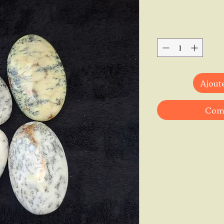
Ajoute
Comm