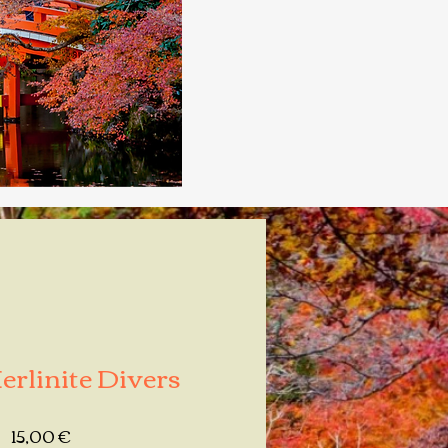
erlinite Divers
Prix
15,00 €