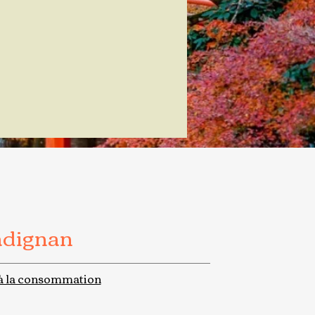
adignan
à la consommation