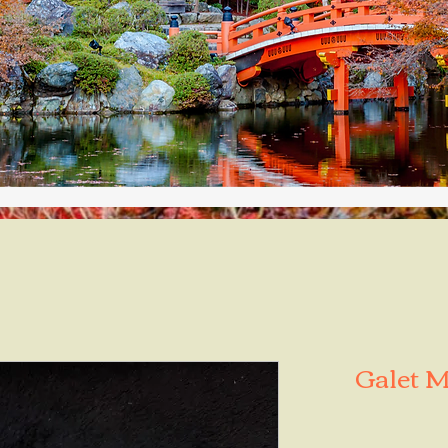
Galet M