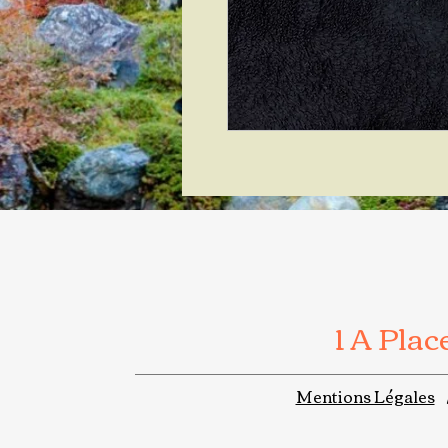
1 A Pla
Mentions Légales