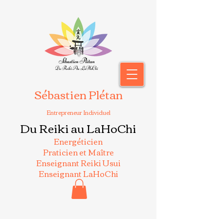
Sébastien Plétan
Entrepreneur Individuel
Du Reiki au LaHoChi
Energéticien
Praticien et Maître
Enseignant Reiki Usui
Enseignant LaHoChi