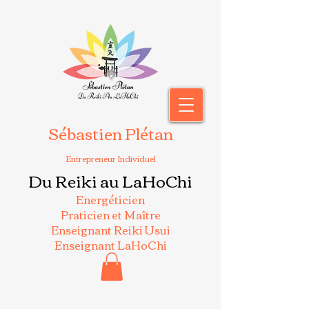
Sébastien Plétan
Entrepreneur Individuel
Du Reiki au LaHoChi
Energéticien
Praticien et Maître
Enseignant Reiki Usui
Enseignant LaHoChi