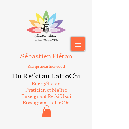
Sébastien Plétan
Entrepreneur Individuel
Du Reiki au LaHoChi
Energéticien
Praticien et Maître
Enseignant Reiki Usui
Enseignant LaHoChi