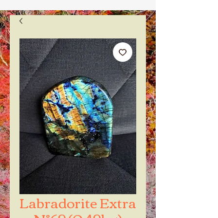
Labradorite Extra
N°69 (0,49kg)