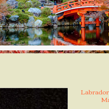
Labradori
Ma