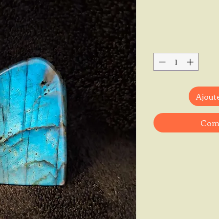
Ajoute
Comm