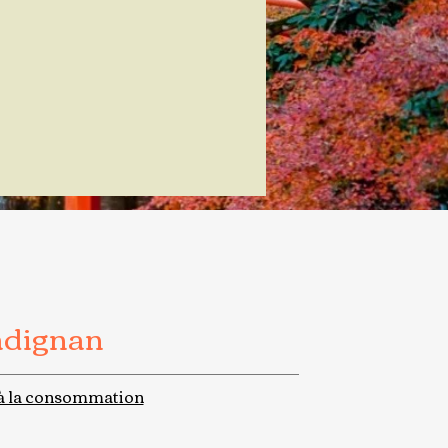
adignan
à la consommation