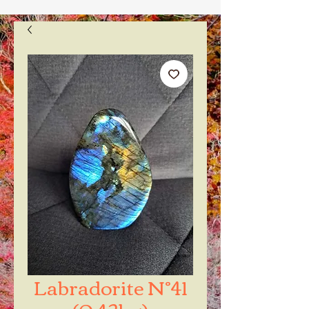
Labradorite N°41
(0,42kg)