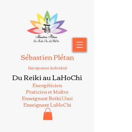
Sébastien Plétan
Entrepreneur Individuel
Du Reiki au LaHoChi
Energéticien
Praticien et Maître
Enseignant Reiki Usui
Enseignant LaHoChi