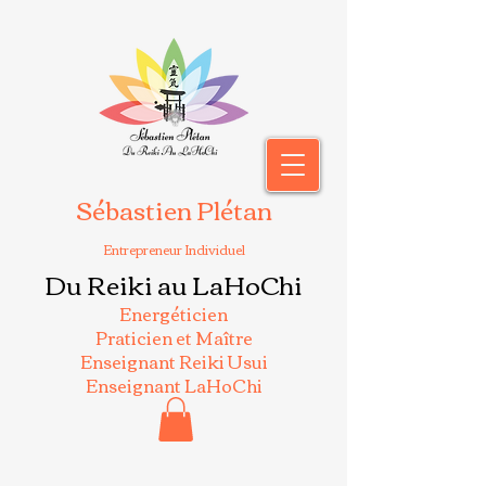
Sébastien Plétan
Entrepreneur Individuel
Du Reiki au LaHoChi
Energéticien
Praticien et Maître
Enseignant Reiki Usui
Enseignant LaHoChi