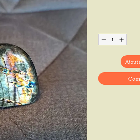
Ajoute
Comm