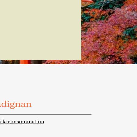
adignan
à la consommation