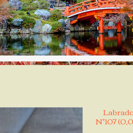
Labrador
N°107 (0,