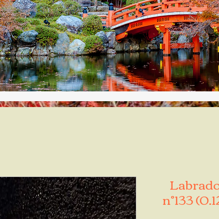
Labrador
n°133 (0.