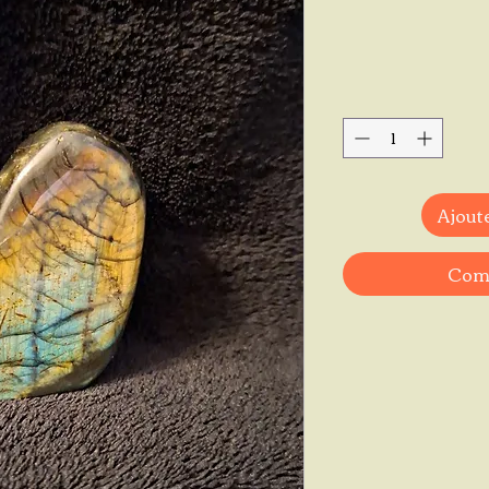
Ajoute
Comm