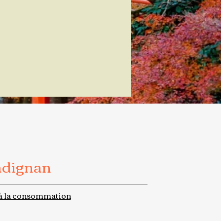
adignan
à la consommation