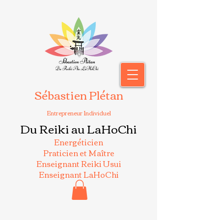
Sébastien Plétan
Entrepreneur Individuel
Du Reiki au LaHoChi
Energéticien
Praticien et Maître
Enseignant Reiki Usui
Enseignant LaHoChi