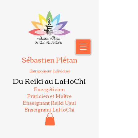
Sébastien Plétan
Entrepreneur Individuel
Du Reiki au LaHoChi
Energéticien
Praticien et Maître
Enseignant Reiki Usui
Enseignant LaHoChi