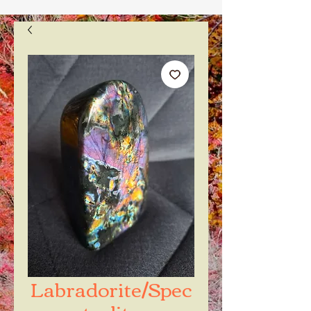
Labradorite/Spec
trolite