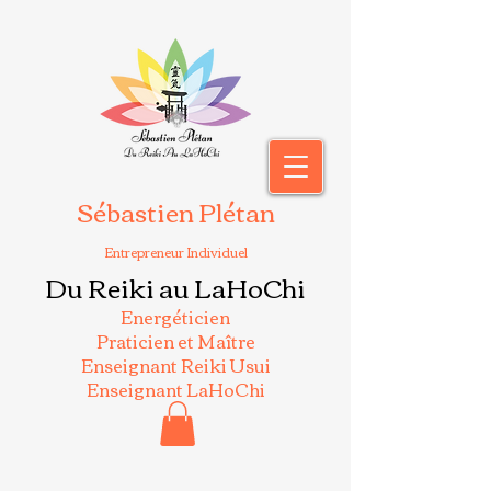
Sébastien Plétan
Entrepreneur Individuel
Du Reiki au LaHoChi
Energéticien
Praticien et Maître
Enseignant Reiki Usui
Enseignant LaHoChi