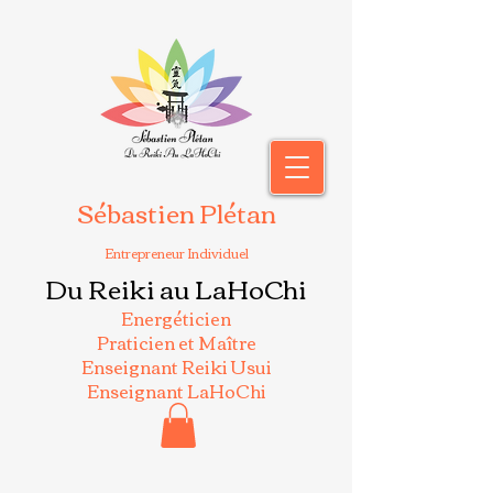
Sébastien Plétan
Entrepreneur Individuel
Du Reiki au LaHoChi
Energéticien
Praticien et Maître
Enseignant Reiki Usui
Enseignant LaHoChi