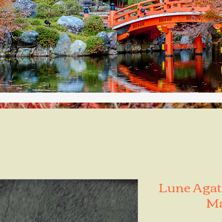
Lune Agate
Ma