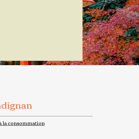
adignan
à la consommation