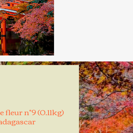
 fleur n°9 (0.11kg)
dagascar