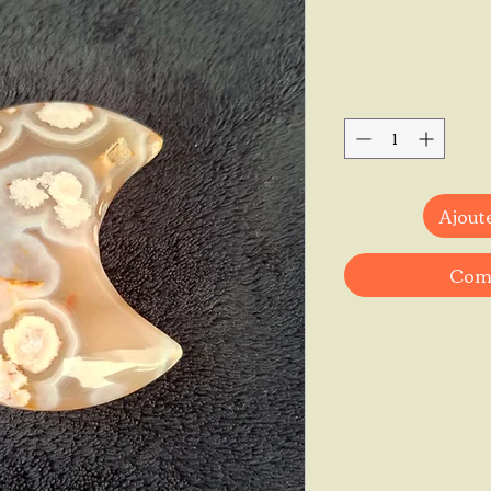
Ajoute
Comm