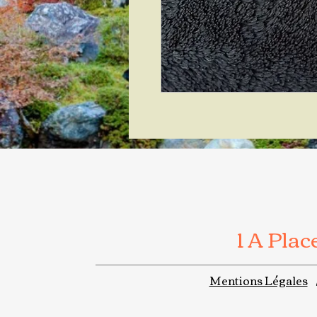
1 A Pla
Mentions Légales