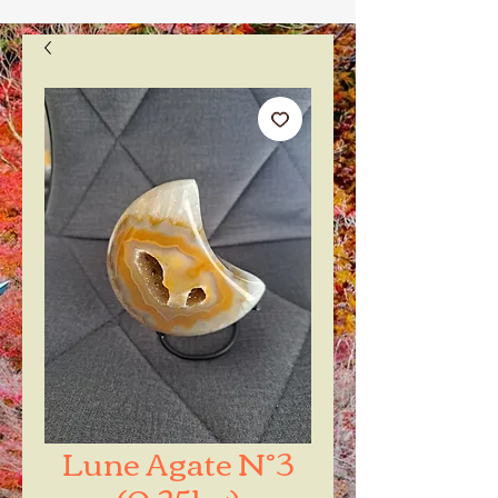
Lune Agate N°3
(0.25kg)