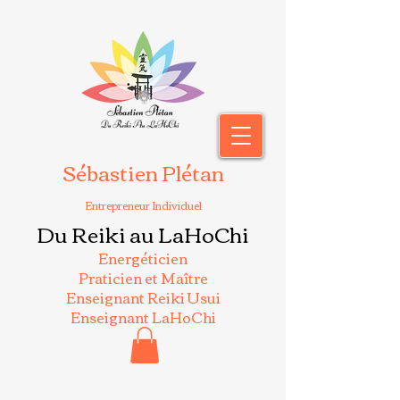
Sébastien Plétan
Entrepreneur Individuel
Du Reiki au LaHoChi
Energéticien
Praticien et Maître
Enseignant Reiki Usui
Enseignant LaHoChi