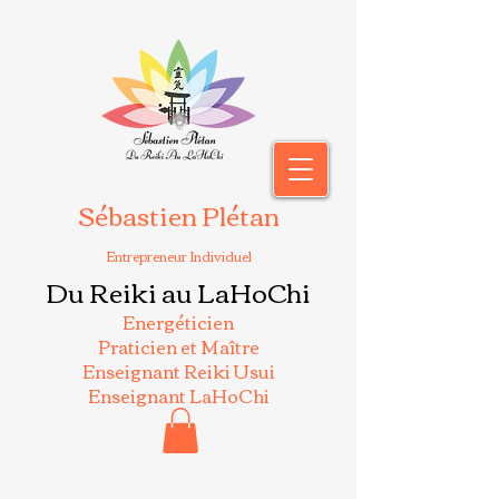
Sébastien Plétan
Entrepreneur Individuel
Du Reiki au LaHoChi
Energéticien
Praticien et Maître
Enseignant Reiki Usui
Enseignant LaHoChi