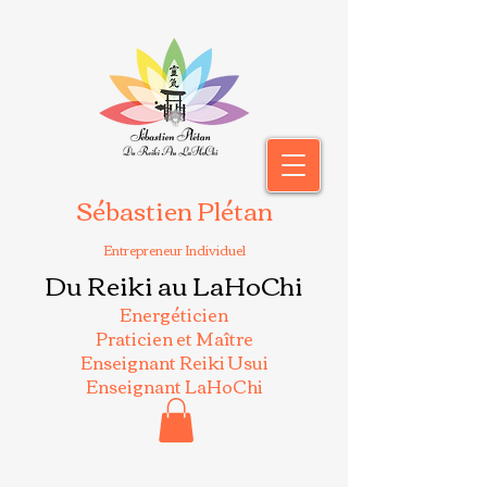
Sébastien Plétan
Entrepreneur Individuel
Du Reiki au LaHoChi
Energéticien
Praticien et Maître
Enseignant Reiki Usui
Enseignant LaHoChi