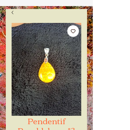
Pendentif
Bumblebee n°3