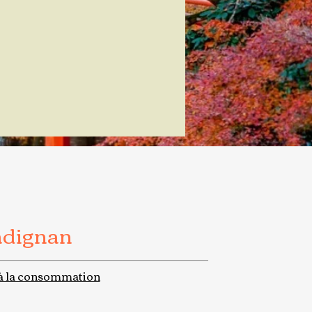
adignan
à la consommation