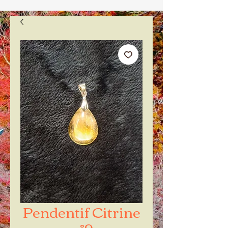
Pendentif Citrine
n°9