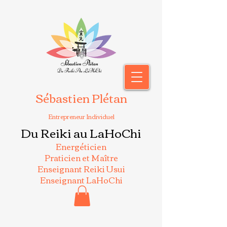
Sébastien Plétan
Entrepreneur Individuel
Du Reiki au LaHoChi
Energéticien
Praticien et Maître
Enseignant Reiki Usui
Enseignant LaHoChi