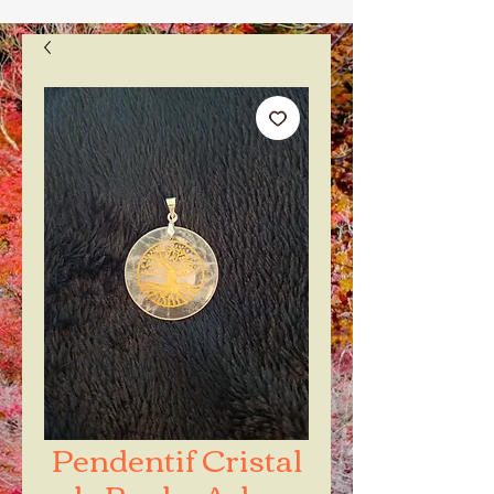
Pendentif Cristal
de Roche Arbre