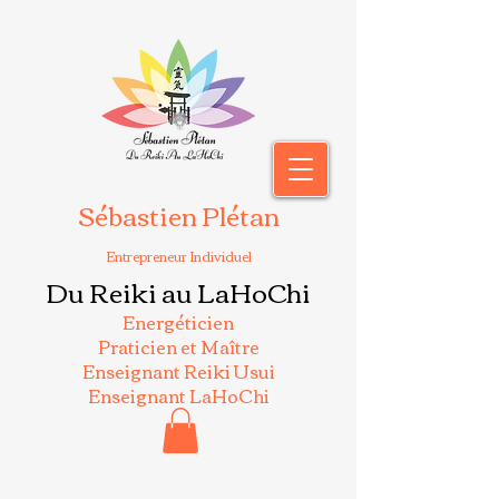
Sébastien Plétan
Entrepreneur Individuel
Du Reiki au LaHoChi
Energéticien
Praticien et Maître
Enseignant Reiki Usui
Enseignant LaHoChi