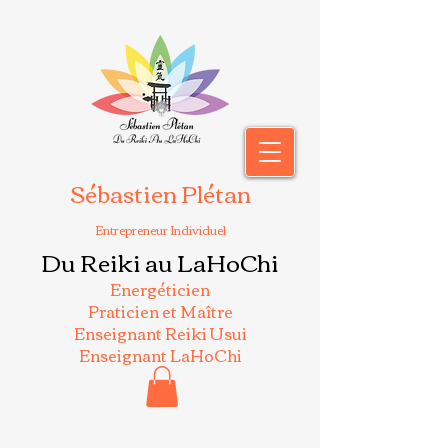
Sébastien Plétan
Entrepreneur Individuel
Du Reiki au LaHoChi
Energéticien
Praticien et Maître
Enseignant Reiki Usui
Enseignant LaHoChi