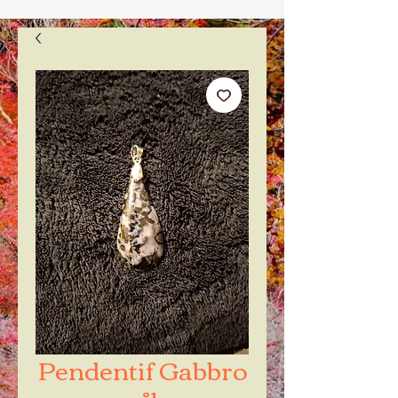
Pendentif Gabbro
n°1