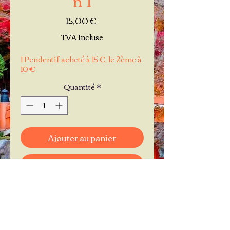
Prix
15,00 €
TVA Incluse
1 Pendentif acheté à 15 €, le 2ème à
10 €
Quantité
*
Ajouter au panier
Commander et payer
Je réserve mon rendez-vous