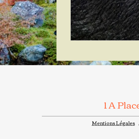
1 A Pla
Mentions Légales