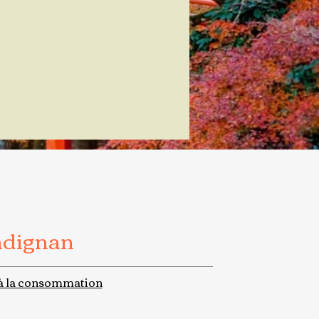
adignan
à la consommation