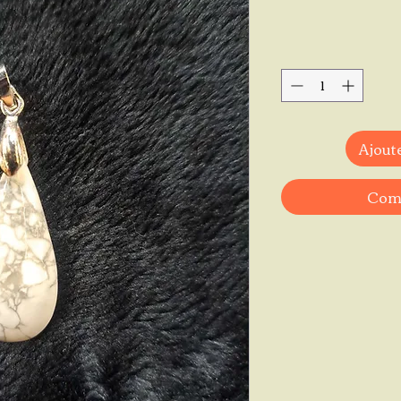
Ajoute
Comm