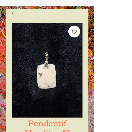
Pendentif
Howlite n°2