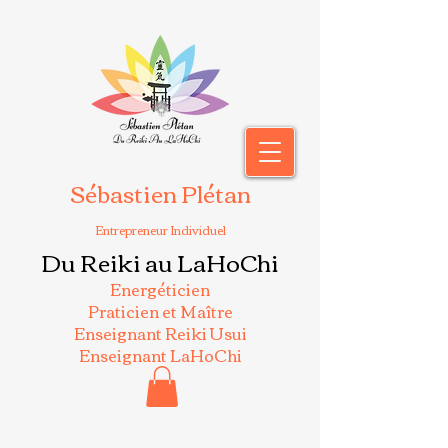
Sébastien Plétan
Entrepreneur Individuel
Du Reiki au LaHoChi
Energéticien
Praticien et Maître
Enseignant Reiki Usui
Enseignant LaHoChi